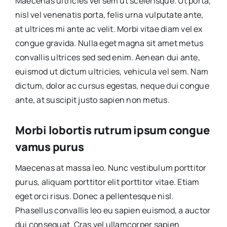
Maecenas ultricies vel sem ut scelerisque. Ut porta,
nisl vel venenatis porta, felis urna vulputate ante,
at ultrices mi ante ac velit. Morbi vitae diam vel ex
congue gravida. Nulla eget magna sit amet metus
convallis ultrices sed sed enim. Aenean dui ante,
euismod ut dictum ultricies, vehicula vel sem. Nam
dictum, dolor ac cursus egestas, neque dui congue
ante, at suscipit justo sapien non metus.
Morbi lobortis rutrum ipsum congue
vamus purus
Maecenas at massa leo. Nunc vestibulum porttitor
purus, aliquam porttitor elit porttitor vitae. Etiam
eget orci risus. Donec a pellentesque nisl.
Phasellus convallis leo eu sapien euismod, a auctor
dui consequat. Cras vel ullamcorper sapien.