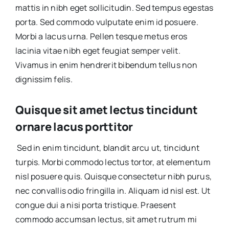
mattis in nibh eget sollicitudin. Sed tempus egestas
porta. Sed commodo vulputate enim id posuere.
Morbi a lacus urna. Pellen tesque metus eros
lacinia vitae nibh eget feugiat semper velit.
Vivamus in enim hendrerit bibendum tellus non
dignissim felis.
Quisque sit amet lectus tincidunt
ornare lacus porttitor
Sed in enim tincidunt, blandit arcu ut, tincidunt
turpis. Morbi commodo lectus tortor, at elementum
nisl posuere quis. Quisque consectetur nibh purus,
nec convallis odio fringilla in. Aliquam id nisl est. Ut
congue dui a nisi porta tristique. Praesent
commodo accumsan lectus, sit amet rutrum mi