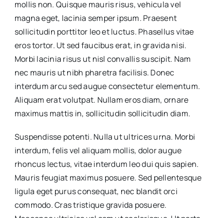
mollis non. Quisque mauris risus, vehicula vel
magna eget, lacinia semper ipsum. Praesent
sollicitudin porttitor leo et luctus. Phasellus vitae
eros tortor. Ut sed faucibus erat, in gravida nisi.
Morbi lacinia risus ut nisl convallis suscipit. Nam
nec mauris ut nibh pharetra facilisis. Donec
interdum arcu sed augue consectetur elementum.
Aliquam erat volutpat. Nullam eros diam, ornare
maximus mattis in, sollicitudin sollicitudin diam.
Suspendisse potenti. Nulla ut ultrices urna. Morbi
interdum, felis vel aliquam mollis, dolor augue
rhoncus lectus, vitae interdum leo dui quis sapien.
Mauris feugiat maximus posuere. Sed pellentesque
ligula eget purus consequat, nec blandit orci
commodo. Cras tristique gravida posuere.