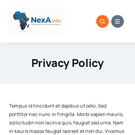
Skip
to
content
Privacy Policy
Tempus id tincidunt et dapibus ut odio. Sed
porttitor nec nunc in fringilla. Morbi sapien mauris,
sollicitudin non lacinia quis, feugiat sed urna. Nam
in kauris massa feugiat laoreet et non dui. Vivamus