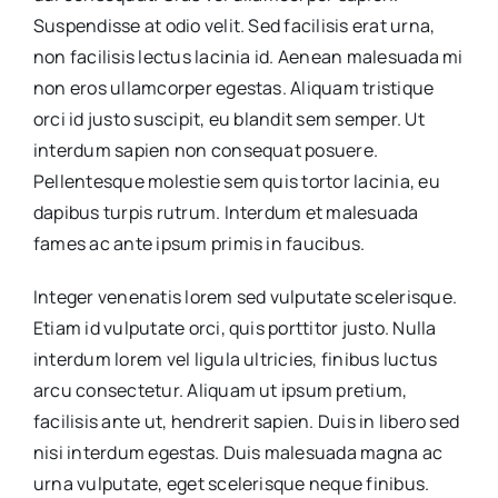
Suspendisse at odio velit. Sed facilisis erat urna,
non facilisis lectus lacinia id. Aenean malesuada mi
non eros ullamcorper egestas. Aliquam tristique
orci id justo suscipit, eu blandit sem semper. Ut
interdum sapien non consequat posuere.
Pellentesque molestie sem quis tortor lacinia, eu
dapibus turpis rutrum. Interdum et malesuada
fames ac ante ipsum primis in faucibus.
Integer venenatis lorem sed vulputate scelerisque.
Etiam id vulputate orci, quis porttitor justo. Nulla
interdum lorem vel ligula ultricies, finibus luctus
arcu consectetur. Aliquam ut ipsum pretium,
facilisis ante ut, hendrerit sapien. Duis in libero sed
nisi interdum egestas. Duis malesuada magna ac
urna vulputate, eget scelerisque neque finibus.