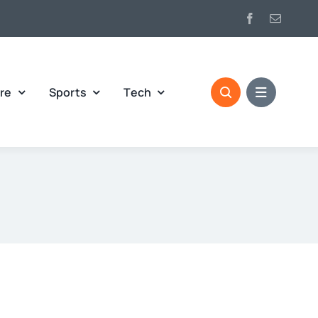
re
Sports
Tech