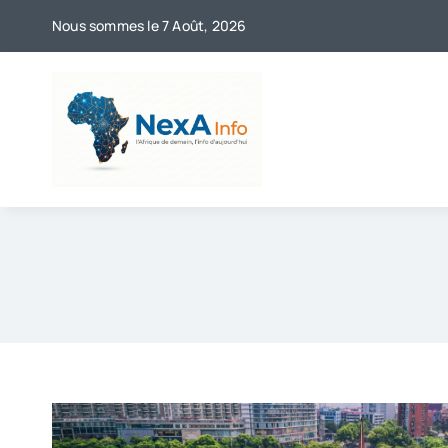
Skip
Nous sommes le 7 Août, 2026
to
content