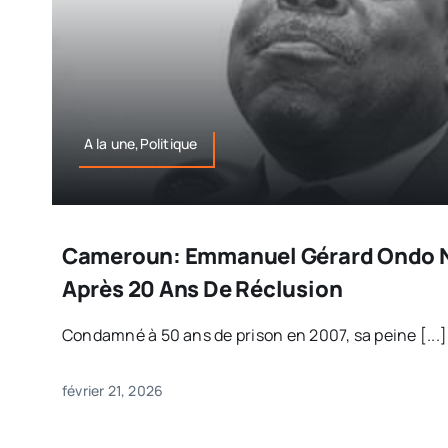
A la une,Politique
Cameroun: Emmanuel Gérard Ondo N
Après 20 Ans De Réclusion
Condamné à 50 ans de prison en 2007, sa peine [...]
février 21, 2026