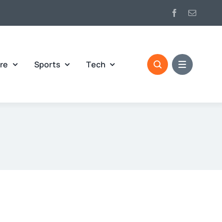
re
Sports
Tech