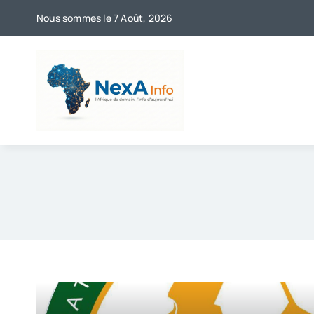
Skip
Nous sommes le 7 Août, 2026
to
content