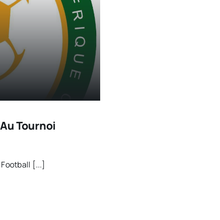
 Au Tournoi
ootball [...]