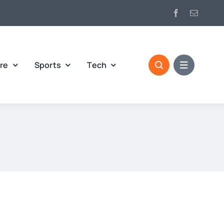
re
Sports
Tech