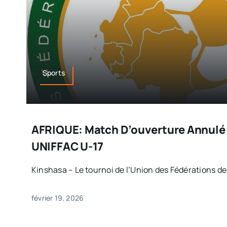
Sports
AFRIQUE: Match D’ouverture Annulé
UNIFFAC U-17
Kinshasa – Le tournoi de l’Union des Fédérations de F
février 19, 2026