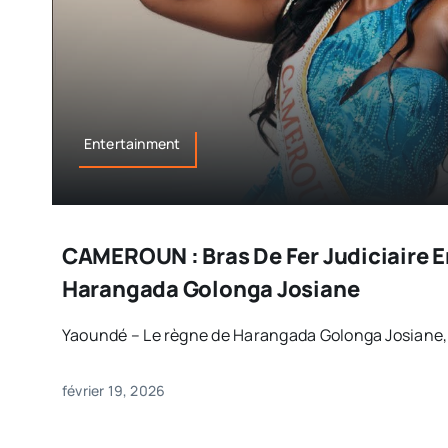
Entertainment
CAMEROUN : Bras De Fer Judiciaire 
Harangada Golonga Josiane
Yaoundé – Le règne de Harangada Golonga Josiane, l
février 19, 2026