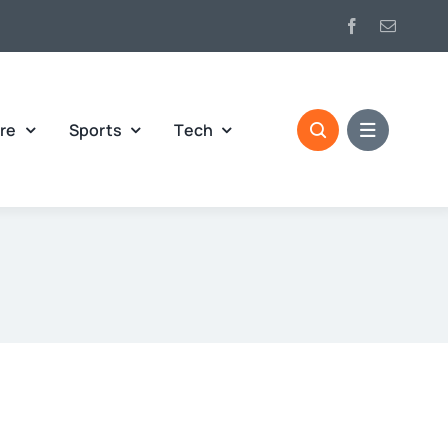
re
Sports
Tech