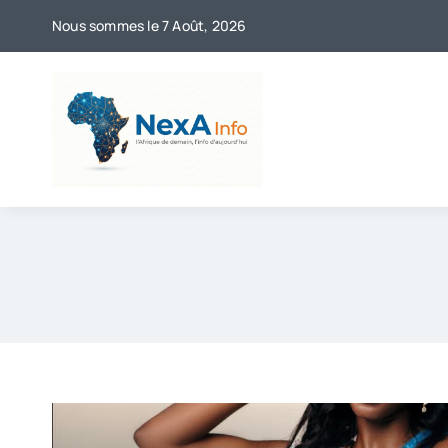
Skip
Nous sommes le 7 Août, 2026
to
content