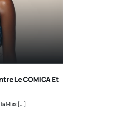
Entre Le COMICA Et
a Miss [...]